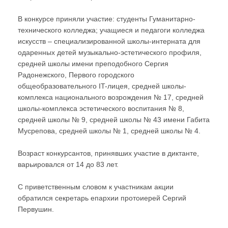
В конкурсе приняли участие: студенты Гуманитарно-
технического колледжа; учащиеся и педагоги колледжа
искусств – специализированной школы-интерната для
одаренных детей музыкально-эстетического профиля,
средней школы имени преподобного Сергия
Радонежского, Первого городского
общеобразовательного IT-лицея, средней школы-
комплекса национального возрождения № 17, средней
школы-комплекса эстетического воспитания № 8,
средней школы № 9, средней школы № 43 имени Габита
Мусрепова, средней школы № 1, средней школы № 4.
Возраст конкурсантов, принявших участие в диктанте,
варьировался от 14 до 83 лет.
С приветственным словом к участникам акции
обратился секретарь епархии протоиерей Сергий
Первушин.