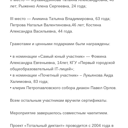
лет; Рыженко Алена Сергеевна, 24 года;
III место — Аникина Татьяна Владимировна, 63 года;
Петрова Наталья Валентиновна,46 лет; Костина
Александра Васильевна, 44 года.
Грамотами и ценными подарками были награждены:
• в номинации «Самый юный участник» — Фомина
Александра Евгеньевна, 14лет, КГУ «Первый городской
общеобразовательный IT-лицей»;
• в номинации «Почетный участник» – Лукьянова Аида
Халимовна, 83 года;
• клирик Петропавловского собора диакон Павел Орлов.
Всем остальным участникам вручили сертификаты.
Мероприятие завершилось совместным чаепитием.
Проект «Тотальный диктант» проводится с 2004 года в