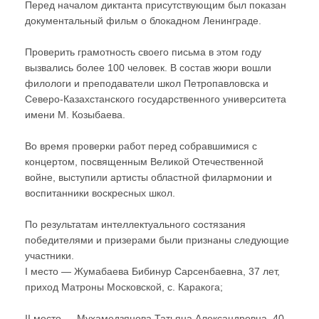
Перед началом диктанта присутствующим был показан
документальный фильм о блокадном Ленинграде.
Проверить грамотность своего письма в этом году
вызвались более 100 человек. В состав жюри вошли
филологи и преподаватели школ Петропавловска и
Северо-Казахстанского государственного университета
имени М. Козыбаева.
Во время проверки работ перед собравшимися с
концертом, посвященным Великой Отечественной
войне, выступили артисты областной филармонии и
воспитанники воскресных школ.
По результатам интеллектуального состязания
победителями и призерами были признаны следующие
участники.
I место — Жумабаева Бибинур Сарсенбаевна, 37 лет,
приход Матроны Московской, с. Каракога;
II место — Мухамедзянова Татьяна Александровна, 40