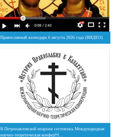
Православный календарь 6 августа 2026 года (ВИДЕО)
В Петропавловской епархии состоялась Международная
научно-теоретическая конфер…