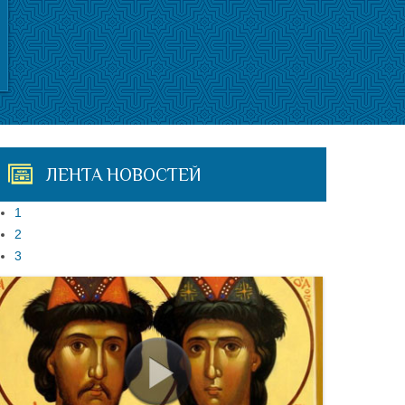
ЛЕНТА НОВОСТЕЙ
1
2
3