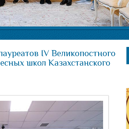
лауреатов IV Великопостного
ресных школ Казахстанского