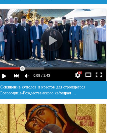
Освящение куполов и крестов для строящегося
Богородице-Рождественского кафедрал …