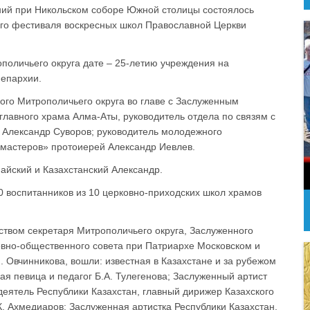
аний при Никольском соборе Южной столицы состоялось
ого фестиваля воскресных школ Православной Церкви
оличьего округа дате – 25-летию учреждения на
 епархии.
ого Митрополичьего округа во главе с Заслуженным
 главного храма Алма-Аты, руководитель отдела по связям с
 Александр Суворов; руководитель молодежного
 мастеров» протоиерей Александр Иевлев.
йский и Казахстанский Александр.
0 воспитанников из 10 церковно-приходских школ храмов
ством секретаря Митрополичьего округа, Заслуженного
овно-общественного совета при Патриархе Московском и
. Овчинникова, вошли: известная в Казахстане и за рубежом
я певица и педагог Б.А. Тулегенова; Заслуженный артист
еятель Республики Казахстан, главный дирижер Казахского
. Ахмедиаров; Заслуженная артистка Республики Казахстан,