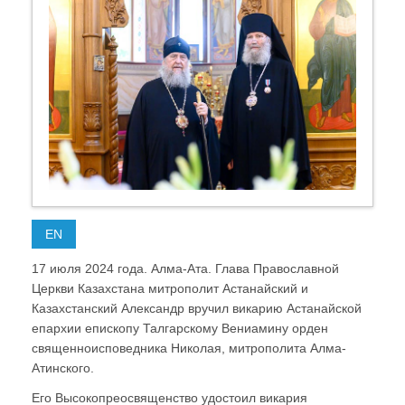
EN
17 июля 2024 года. Алма-Ата. Глава Православной
Церкви Казахстана митрополит Астанайский и
Казахстанский Александр вручил викарию Астанайской
епархии епископу Талгарскому Вениамину орден
священноисповедника Николая, митрополита Алма-
Атинского.
Его Высокопреосвященство удостоил викария