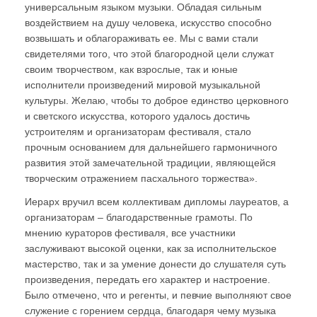
универсальным языком музыки. Обладая сильным
воздействием на душу человека, искусство способно
возвышать и облагораживать ее. Мы с вами стали
свидетелями того, что этой благородной цели служат
своим творчеством, как взрослые, так и юные
исполнители произведений мировой музыкальной
культуры. Желаю, чтобы то доброе единство церковного
и светского искусства, которого удалось достичь
устроителям и организаторам фестиваля, стало
прочным основанием для дальнейшего гармоничного
развития этой замечательной традиции, являющейся
творческим отражением пасхального торжества».
Иерарх вручил всем коллективам дипломы лауреатов, а
организаторам – благодарственные грамоты. По
мнению кураторов фестиваля, все участники
заслуживают высокой оценки, как за исполнительское
мастерство, так и за умение донести до слушателя суть
произведения, передать его характер и настроение.
Было отмечено, что и регенты, и певчие выполняют свое
служение с горением сердца, благодаря чему музыка