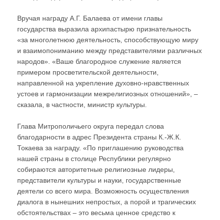
Вручая награду А.Г. Балаева от имени главы
государства выразила архипастырю признательность
«за многолетнюю деятельность, способствующую миру
и взаимопониманию между представителями различных
народов». «Ваше благородное служение является
примером просветительской деятельности,
направленной на укрепление духовно-нравственных
устоев и гармонизации межрелигиозных отношений», –
сказала, в частности, министр культуры.
Глава Митрополичьего округа передал слова
благодарности в адрес Президента страны К.-Ж.К.
Токаева за награду. «По приглашению руководства
нашей страны в столице Республики регулярно
собираются авторитетные религиозные лидеры,
представители культуры и науки, государственные
деятели со всего мира. Возможность осуществления
диалога в нынешних непростых, а порой и трагических
обстоятельствах – это весьма ценное средство к