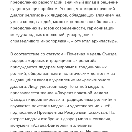
преодолению разногласий, значимый вклад в решение
существующих проблем. Уверен, что миротворческий
диалог религиозных лидеров, обладающих влиянием на
умы и сердца людей, может и должен способствовать
преодолению вызовов современности, гармонизации
международных отношений, утверждению
справедливого миропорядка», – отметил архипастырь.
В соответствие со статутом «Почетная медаль Съезда
лидеров мировых и традиционных религий»
присуждается лидерам мировых и традиционных
религий, общественным и политическим деятелям за
выдающийся вклад в укрепление межрелигиозного
диалога. Лицу, удостоенному Почетной медали,
присваивается звание «Лауреат почетной медали
Съезда лидеров мировых и традиционных религий» и
вручаются почетная медаль и удостоверение к ней,
подписанное Президентом Республики Казахстан. На
аверсе медали изображен дворец мира и согласия,
монумент «Астана-Байтерек» и элементы
национального казахского орнамента. На реверсе