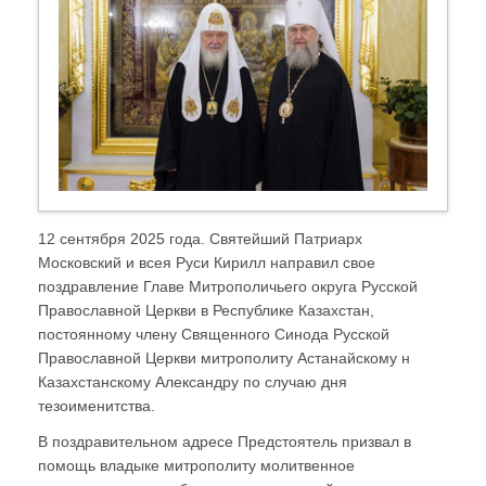
12 сентября 2025 года. Святейший Патриарх
Московский и всея Руси Кирилл направил свое
поздравление Главе Митрополичьего округа Русской
Православной Церкви в Республике Казахстан,
постоянному члену Священного Синода Русской
Православной Церкви митрополиту Астанайскому н
Казахстанскому Александру по случаю дня
тезоименитства.
В поздравительном адресе Предстоятель призвал в
помощь владыке митрополиту молитвенное