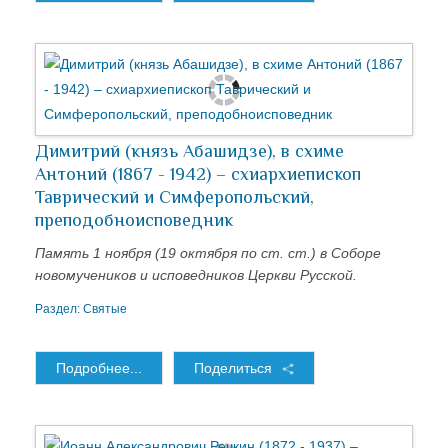
Димитрий (князь Абашидзе), в схиме
Антоний (1867 - 1942) – схиархиепископ
Таврический и Симферопольский,
преподобноисповедник
Память 1 ноября (19 октября по ст. ст.) в Соборе
новомучеников и исповедников Церкви Русской.
Раздел:
Святые
Подробнее...
Поделиться