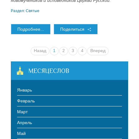
новомучеников и исповедников Церкви Русской.
Раздел:
Святые
Подробнее...
Поделиться
Назад
1
2
3
4
Вперед
МЕСЯЦЕСЛОВ
Январь
Февраль
Март
Апрель
Май