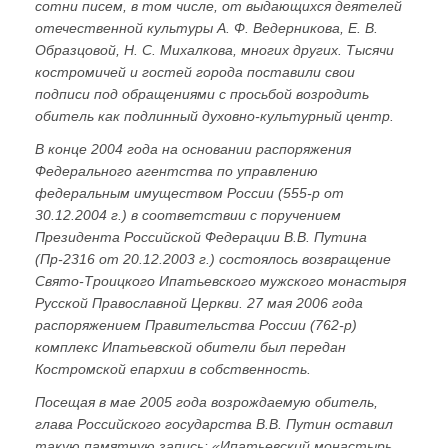
сотни писем, в том числе, от выдающихся деятелей
отечественной культуры А. Ф. Ведерникова, Е. В.
Образцовой, Н. С. Михалкова, многих других. Тысячи
костромичей и гостей города поставили свои
подписи под обращениями с просьбой возродить
обитель как подлинный духовно-культурный центр.
В конце 2004 года на основании распоряжения
Федерального агентства по управлению
федеральным имуществом России (555-р от
30.12.2004 г.) в соответствии с поручением
Президента Российской Федерации В.В. Путина
(Пр-2316 от 20.12.2003 г.) состоялось возвращение
Свято-Троицкого Ипатьевского мужского монастыря
Русской Православной Церкви. 27 мая 2006 года
распоряжением Правительства России (762-р)
комплекс Ипатьевской обители был передан
Костромской епархии в собственность.
Посещая в мае 2005 года возрождаемую обитель,
глава Российского государства В.В. Путин оставил
такую памятную запись: «Ипатьевский монастырь