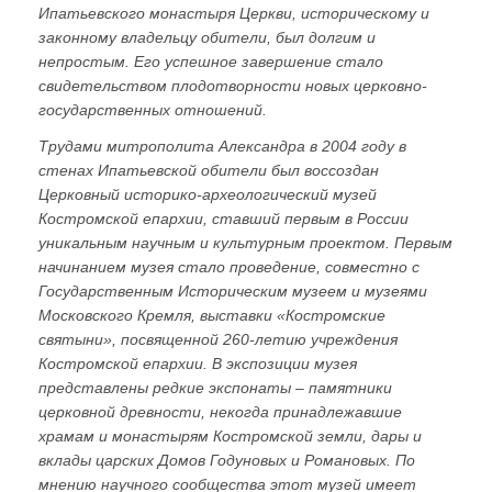
Ипатьевского монастыря Церкви, историческому и
законному владельцу обители, был долгим и
непростым. Его успешное завершение стало
свидетельством плодотворности новых церковно-
государственных отношений.
Трудами митрополита Александра в 2004 году в
стенах Ипатьевской обители был воссоздан
Церковный историко-археологический музей
Костромской епархии, ставший первым в России
уникальным научным и культурным проектом. Первым
начинанием музея стало проведение, совместно с
Государственным Историческим музеем и музеями
Московского Кремля, выставки «Костромские
святыни», посвященной 260-летию учреждения
Костромской епархии. В экспозиции музея
представлены редкие экспонаты – памятники
церковной древности, некогда принадлежавшие
храмам и монастырям Костромской земли, дары и
вклады царских Домов Годуновых и Романовых. По
мнению научного сообщества этот музей имеет