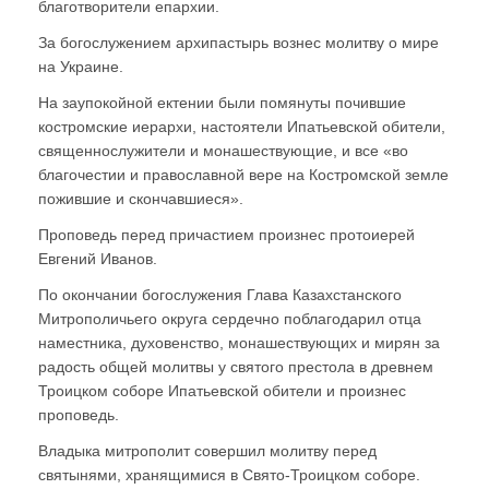
благотворители епархии.
За богослужением архипастырь вознес молитву о мире
на Украине.
На заупокойной ектении были помянуты почившие
костромские иерархи, настоятели Ипатьевской обители,
священнослужители и монашествующие, и все «во
благочестии и православной вере на Костромской земле
пожившие и скончавшиеся».
Проповедь перед причастием произнес протоиерей
Евгений Иванов.
По окончании богослужения Глава Казахстанского
Митрополичьего округа сердечно поблагодарил отца
наместника, духовенство, монашествующих и мирян за
радость общей молитвы у святого престола в древнем
Троицком соборе Ипатьевской обители и произнес
проповедь.
Владыка митрополит совершил молитву перед
святынями, хранящимися в Свято-Троицком соборе.