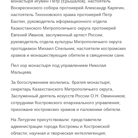
монастыря игумен Петр (Ерышалов), настоятель
Воскресенского собора протоиерей Александр Карягин,
настоятель Тихоновского храма протоиерей Петр
Бахтин, руководитель иформационного отдела
Казахстанского Митрополичьего округа протоиерей
Евгений Иванов, заслуженный артист России,
руководитель отдела культуры Митрополичьего округа
протодиакон Михаил Спельник; настоятели костромских
храмов и монашествующие обители в священном сане.
Пел хор монастыря под управлением Николая
Мальцева.
За богослужением молились: братия монастыря;
секретарь Казахстанского Митрополичьего округа,
Заслуженный деятель искусств России О.Н. Овчинников;
сотрудники Костромского епархиального управления;
прихожане костромских храмов и паломники обители.
На Литургии присутствовали: представители
администрации города Костромы и Костромской
области; научная и творческая интеллигенция;