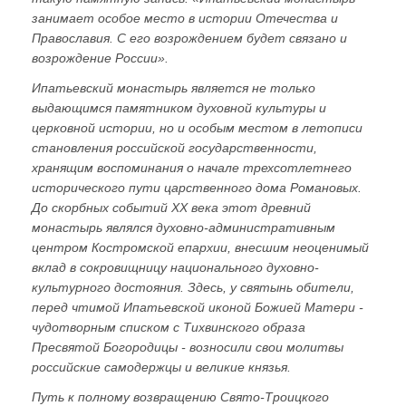
занимает особое место в истории Отечества и
Православия. С его возрождением будет связано и
возрождение России».
Ипатьевский монастырь является не только
выдающимся памятником духовной культуры и
церковной истории, но и особым местом в летописи
становления российской государственности,
хранящим воспоминания о начале трехсотлетнего
исторического пути царственного дома Романовых.
До скорбных событий ХХ века этот древний
монастырь являлся духовно-административным
центром Костромской епархии, внесшим неоценимый
вклад в сокровищницу национального духовно-
культурного достояния. Здесь, у святынь обители,
перед чтимой Ипатьевской иконой Божией Матери -
чудотворным списком с Тихвинского образа
Пресвятой Богородицы - возносили свои молитвы
российские самодержцы и великие князья.
Путь к полному возвращению Свято-Троицкого