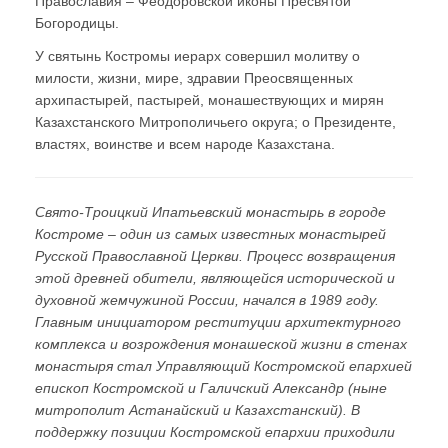
Православия – Феодоровской иконы Пресвятой
Богородицы.
У святынь Костромы иерарх совершил молитву о
милости, жизни, мире, здравии Преосвященных
архипастырей, пастырей, монашествующих и мирян
Казахстанского Митрополичьего округа; о Президенте,
властях, воинстве и всем народе Казахстана.
Свято-Троицкий Ипатьевский монастырь в городе
Костроме – один из самых известных монастырей
Русской Православной Церкви. Процесс возвращения
этой древней обители, являющейся исторической и
духовной жемчужиной России, начался в 1989 году.
Главным инициатором реституции архитектурного
комплекса и возрождения монашеской жизни в стенах
монастыря стал Управляющий Костромской епархией
епископ Костромской и Галичский Александр (ныне
митрополит Астанайский и Казахстанский). В
поддержку позиции Костромской епархии приходили