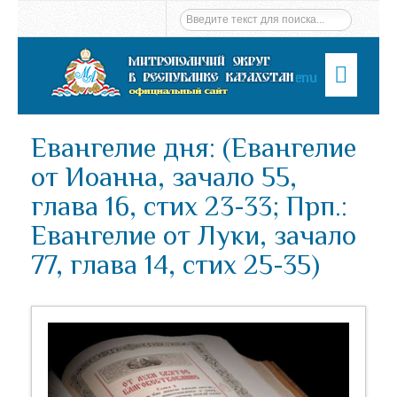
Menu
Евангелие дня: (Евангелие
от Иоанна, зачало 55,
глава 16, стих 23-33; Прп.:
Евангелие от Луки, зачало
77, глава 14, стих 25-35)