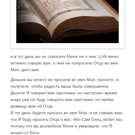
и в тот день вы не спросите Меня ни о чем. || Истинно,
истинно говорю вам: о чем ни попросите Отца во имя
Мое, даст вам.
Доныне вы ничего не просили во имя Мое; проси́те, и
полу́чите, чтобы радость ваша была совершенна.
Доселе Я говорил вам притчами; но наступает время,
когда уже не буду говорить вам притчами, но прямо
возвещу вам об Отце.
В тот день будете просить во имя Мое, и не говорю вам,
что Я буду просить Отца о вас: ибо Сам Отец любит вас,
потому что вы возлюбили Меня и уверовали, что Я
исшел от Бога.