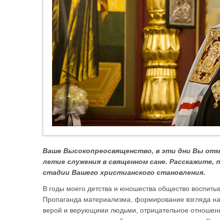
Ваше Высокопреосвященство, в эти дни Вы отме
летие служения в священном сане. Расскажите, 
стадии Вашего христианского становления.
В годы моего детства и юношества общество воспит
Пропаганда материализма, формирование взгляда на 
верой и верующими людьми, отрицательное отношение