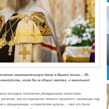
чаете знаменательную дату в Вашей жизни – 35-
пожалуйста, хотя бы в общих чертах, о начальной
ывало молодое поколение убежденными атеистами.
религию, как на пережитки темного прошлого, насмешки над
 к священникам, «служителям культа», – все это было