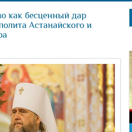
о как бесценный дар
полита Астанайского и
ра