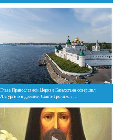
Глава Православной Церкви Казахстана совершил
Литургию в древней Свято-Троицкой …