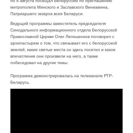
по 8 августа посещал Белоруссию по приглашению
митрополита Минского и Заславского Вениамина,
Патриаршего экзарха всея Беларуси.
Ведущий программы заместитель председателя
Синодального информационного отдела Белорусской
Православной Церкви Олег Лепешенков поговорил с
архипастырем о том, что связывает его с белорусской
землей, какие святые места он здесь посетил и какое
впечатление они произвели на него, а также
побеседовал на другие темы.
Программа демонстрировалась на телеканале РТР-
Беларусь.