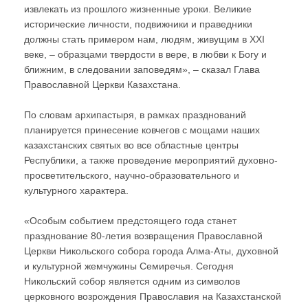
извлекать из прошлого жизненные уроки. Великие
исторические личности, подвижники и праведники
должны стать примером нам, людям, живущим в ХХI
веке, – образцами твердости в вере, в любви к Богу и
ближним, в следовании заповедям», – сказал Глава
Православной Церкви Казахстана.
По словам архипастыря, в рамках празднований
планируется принесение ковчегов с мощами наших
казахстанских святых во все областные центры
Республики, а также проведение мероприятий духовно-
просветительского, научно-образовательного и
культурного характера.
«Особым событием предстоящего года станет
празднование 80-летия возвращения Православной
Церкви Никольского собора города Алма-Аты, духовной
и культурной жемчужины Семиречья. Сегодня
Никольский собор является одним из символов
церковного возрождения Православия на Казахстанской