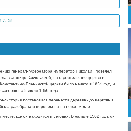
3-72-58
шению генерал-губернатора император Николай I повелел
ода в станице Кокчетаской, на строительство церкви в
Константино-Еленинской церкви было начато в 1854 году и
 совершено 8 июля 1856 года.
консистория постановила перенести деревянную церковь в
была разобрана и перенесена на новое место.
 месте, где он находится и сегодня. В начале 1902 года он