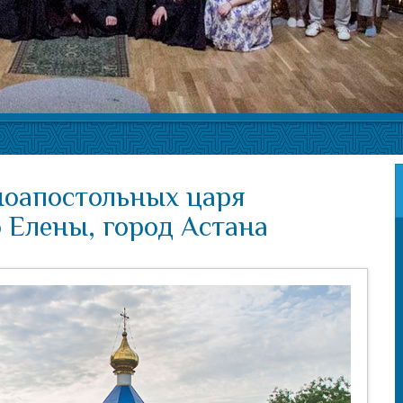
ноапостольных царя
 Елены, город Астана