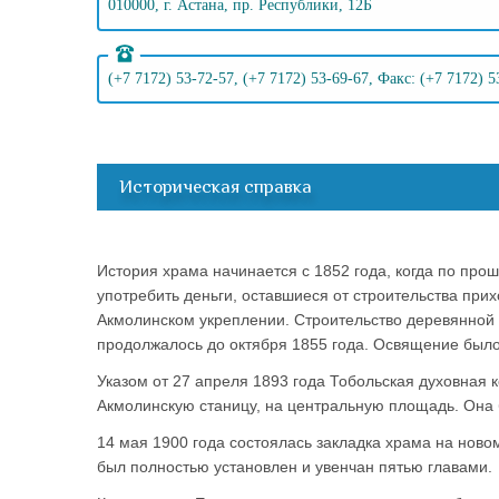
010000, г. Астана, пр. Республики, 12Б
(+7 7172) 53-72-57, (+7 7172) 53-69-67, Факс: (+7 7172) 5
Историческая справка
История храма начинается с 1852 года, когда по про
употребить деньги, оставшиеся от строительства прих
Акмолинском укреплении. Строительство деревянной 
продолжалось до октября 1855 года. Освящение было
Указом от 27 апреля 1893 года Тобольская духовная 
Акмолинскую станицу, на центральную площадь. Она 
14 мая 1900 года состоялась закладка храма на новом
был полностью установлен и увенчан пятью главами.