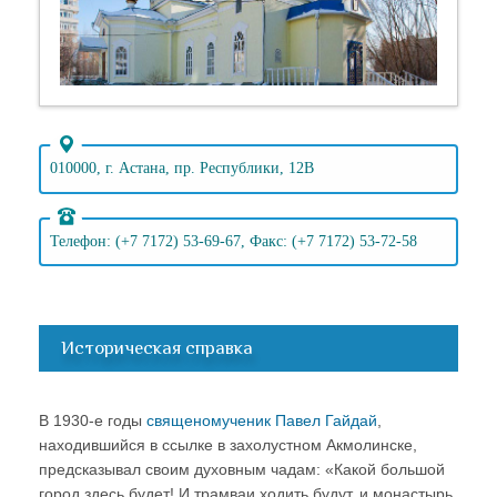
010000, г. Астана, пр. Республики, 12В
Телефон: (+7 7172) 53-69-67, Факс: (+7 7172) 53-72-58
Историческая справка
В 1930-е годы
священомученик Павел Гайдай
,
находившийся в ссылке в захолустном Акмолинске,
предсказывал своим духовным чадам: «Какой большой
город здесь будет! И трамваи ходить будут, и монастырь