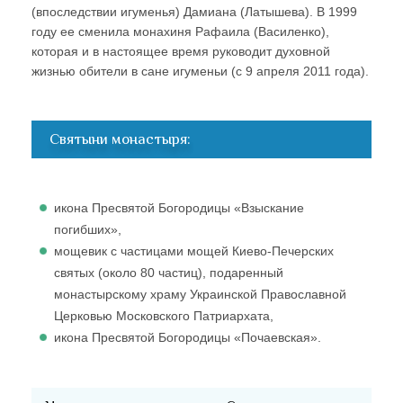
(впоследствии игуменья) Дамиана (Латышева). В 1999
году ее сменила монахиня Рафаила (Василенко),
которая и в настоящее время руководит духовной
жизнью обители в сане игуменьи (с 9 апреля 2011 года).
Святыни монастыря:
икона Пресвятой Богородицы «Взыскание
погибших»,
мощевик с частицами мощей Киево-Печерских
святых (около 80 частиц), подаренный
монастырскому храму Украинской Православной
Церковью Московского Патриархата,
икона Пресвятой Богородицы «Почаевская».