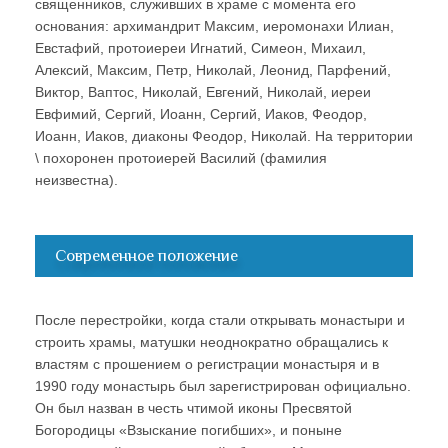
священников, служивших в храме с момента его
основания: архимандрит Максим, иеромонахи Илиан,
Евстафий, протоиереи Игнатий, Симеон, Михаил,
Алексий, Максим, Петр, Николай, Леонид, Парфений,
Виктор, Ваптос, Николай, Евгений, Николай, иереи
Евфимий, Сергий, Иоанн, Сергий, Иаков, Феодор,
Иоанн, Иаков, диаконы Феодор, Николай. На территории
\ похоронен протоиерей Василий (фамилия
неизвестна).
Современное положение
После перестройки, когда стали открывать монастыри и
строить храмы, матушки неоднократно обращались к
властям с прошением о регистрации монастыря и в
1990 году монастырь был зарегистрирован официально.
Он был назван в честь чтимой иконы Пресвятой
Богородицы «Взыскание погибших», и поныне