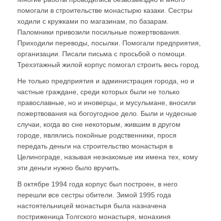
помогали в строительстве монастырю казаки. Сестры
ходили с кружками по магазинам, по базарам.
Паломники привозили посильные пожертвования.
Приходили переводы, посылки. Помогали предприятия,
организации. Писали письма с просьбой о помощи.
Трехэтажный жилой корпус помогал строить весь город.
Не только предприятия и администрация города, но и
частные граждане, среди которых были не только
православные, но и иноверцы, и мусульмане, вносили
пожертвования на богоугодное дело. Были и чудесные
случаи, когда во сне некоторым, жившим в другом
городе, являлись покойные родственники, прося
передать деньги на строительство монастыря в
Целинограде, называя незнакомые им имена тех, кому
эти деньги нужно было вручить.
В октябре 1994 года корпус был построен, в него
перешли все сестры обители. Зимой 1995 года
настоятельницей монастыря была назначена
постриженица Толгского монастыря, монахиня