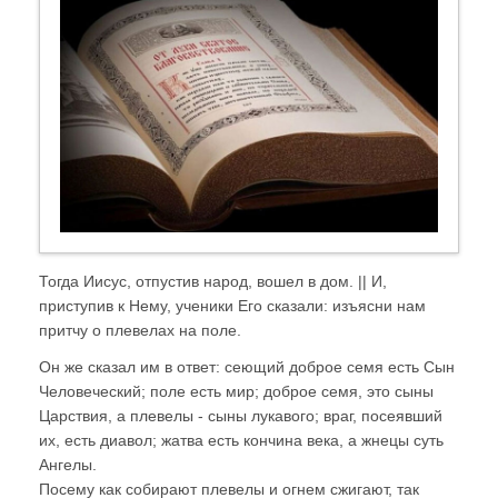
Тогда Иисус, отпустив народ, вошел в дом. || И,
приступив к Нему, ученики Его сказали: изъясни нам
притчу о плевелах на поле.
Он же сказал им в ответ: сеющий доброе семя есть Сын
Человеческий; поле есть мир; доброе семя, это сыны
Царствия, а плевелы - сыны лукавого; враг, посеявший
их, есть диавол; жатва есть кончина века, а жнецы суть
Ангелы.
Посему как собирают плевелы и огнем сжигают, так