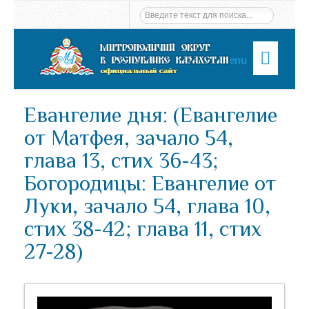
Menu
Евангелие дня: (Евангелие
от Матфея, зачало 54,
глава 13, стих 36-43;
Богородицы: Евангелие от
Луки, зачало 54, глава 10,
стих 38-42; глава 11, стих
27-28)