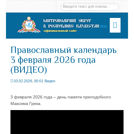
Menu
Православный календарь
3 февраля 2026 года
(ВИДЕО)
03.02.2026, 00:01
Видео
3 февраля 2026 года – день памяти преподобного
Максима Грека.