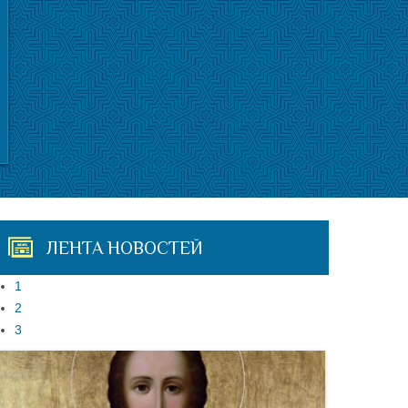
ЛЕНТА НОВОСТЕЙ
1
2
3