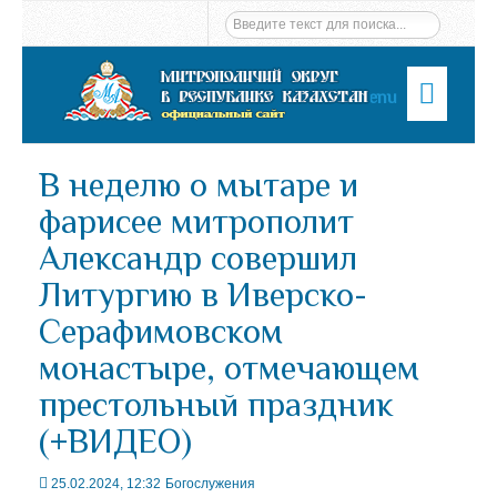
Menu
В неделю о мытаре и
фарисее митрополит
Александр совершил
Литургию в Иверско-
Серафимовском
монастыре, отмечающем
престольный праздник
(+ВИДЕО)
25.02.2024, 12:32
Богослужения