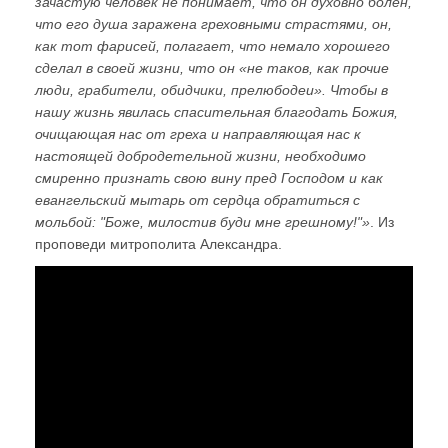
зачастую человек не понимает, что он духовно болен,
что его душа заражена греховными страстями, он,
как тот фарисей, полагает, что немало хорошего
сделал в своей жизни, что он «не таков, как прочие
люди, грабители, обидчики, прелюбодеи». Чтобы в
нашу жизнь явилась спасительная благодать Божия,
очищающая нас от греха и направляющая нас к
настоящей добродетельной жизни, необходимо
смиренно признать свою вину пред Господом и как
евангельский мытарь от сердца обратиться с
мольбой: ʺБоже, милостив буди мне грешному!ʺ»
. Из
проповеди митрополита Александра.