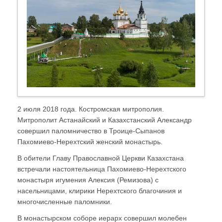
2 июля 2018 года. Костромская митрополия.
Митрополит Астанайский и Казахстанский Александр
совершил паломничество в Троице-Сыпанов
Пахомиево-Нерехтский женский монастырь.
В обители Главу Православной Церкви Казахстана
встречали настоятельница Пахомиево-Нерехтского
монастыря игумения Алексия (Ремизова) с
насельницами, клирики Нерехтского благочиния и
многочисленные паломники.
В монастырском соборе иерарх совершил молебен