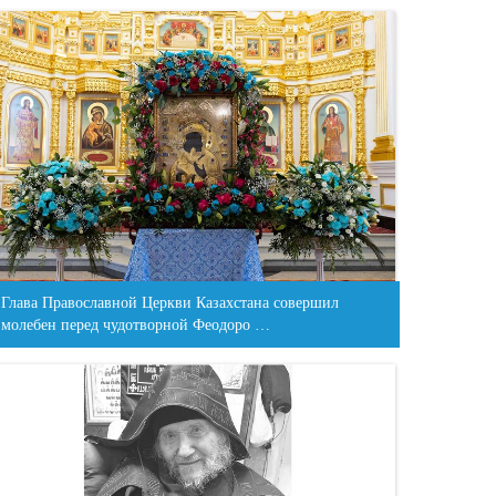
Глава Православной Церкви Казахстана совершил
молебен перед чудотворной Феодоро …