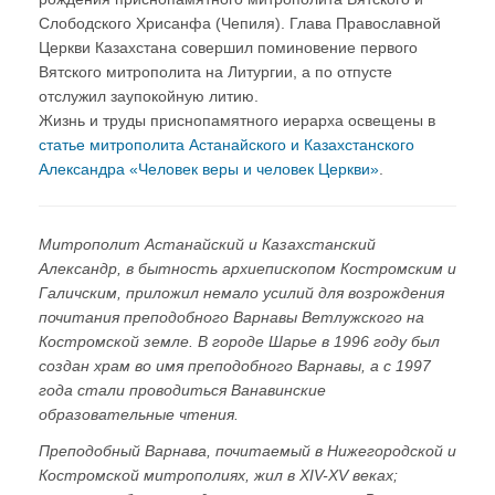
Слободского Хрисанфа (Чепиля). Глава Православной
Церкви Казахстана совершил поминовение первого
Вятского митрополита на Литургии, а по отпусте
отслужил заупокойную литию.
Жизнь и труды приснопамятного иерарха освещены в
статье митрополита Астанайского и Казахстанского
Александра «Человек веры и человек Церкви»
.
Митрополит Астанайский и Казахстанский
Александр, в бытность архиепископом Костромским и
Галичским, приложил немало усилий для возрождения
почитания преподобного Варнавы Ветлужского на
Костромской земле. В городе Шарье в 1996 году был
создан храм во имя преподобного Варнавы, а с 1997
года стали проводиться Ванавинские
образовательные чтения.
Преподобный Варнава, почитаемый в Нижегородской и
Костромской митрополиях, жил в XIV-XV веках;