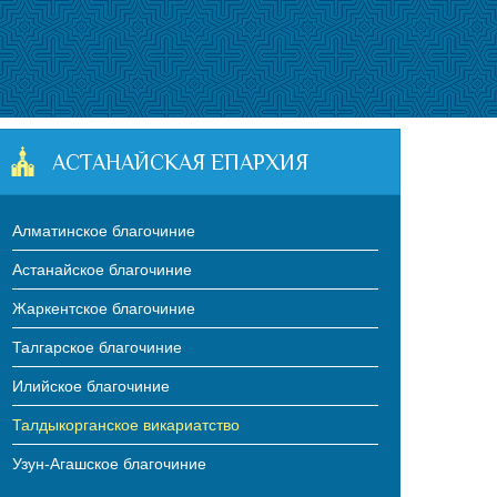
АСТАНАЙСКАЯ ЕПАРХИЯ
Алматинское благочиние
Астанайское благочиние
Жаркентское благочиние
Талгарское благочиние
Илийское благочиние
Талдыкорганское викариатство
Узун-Агашское благочиние