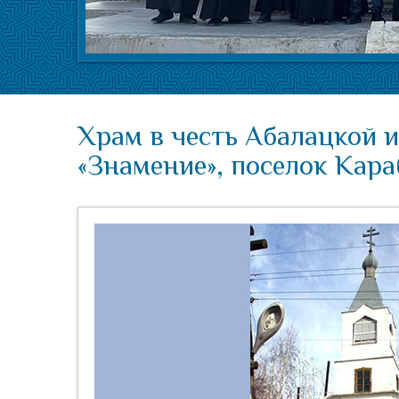
Храм в честь Абалацкой 
«Знамение», поселок Кара