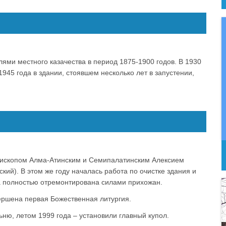
ями местного казачества в период 1875-1900 годов. В 1930
1945 года в здании, стоявшем несколько лет в запустении,
пископом Алма-Атинским и Семипалатинским Алексием
ий). В этом же году началась работа по очистке здания и
а полностью отремонтирована силами прихожан.
ершена первая Божественная литургия.
ьню, летом 1999 года – установили главный купол.