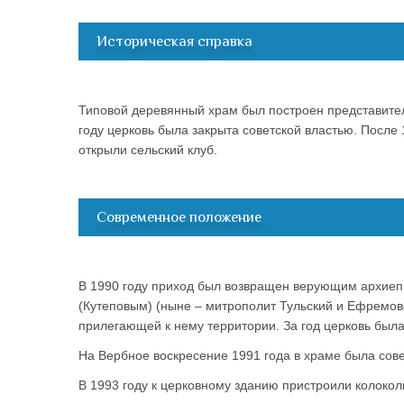
Историческая справка
Типовой деревянный храм был построен представител
году церковь была закрыта советской властью. После 
открыли сельский клуб.
Современное положение
В 1990 году приход был возвращен верующим архие
(Кутеповым) (ныне – митрополит Тульский и Ефремовск
прилегающей к нему территории. За год церковь был
На Вербное воскресение 1991 года в храме была сов
В 1993 году к церковному зданию пристроили колокол