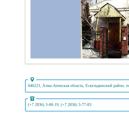
040223, Алма-Атинская область, Ескельдинский район, по
(+7 2836) 3-00-19, (+7 2836) 3-77-83