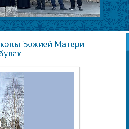
иконы Божией Матери
булак