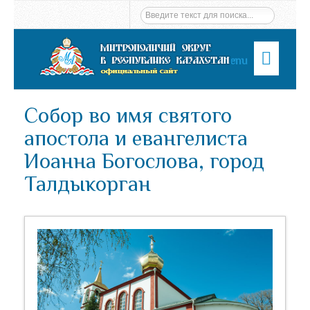
Menu
Собор во имя святого
апостола и евангелиста
Иоанна Богослова, город
Талдыкорган