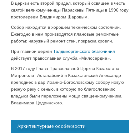
В церкви есть второй придел, который освящен в честь
святой великомученицы Параскевы Пятницы в 1996 году
протоиереем Владимиром Шаровым.
Собор находится в хорошем техническом состоянии.
Ежегодно в нем производятся плановые ремонтные
работы: наружный ремонт стен, покраска кровли.
При главной церкви
Талдыкорганского благочиния
действует православная служба «Милосердие».
В 2017 году Глава Православной Церкви Казахстана
Митрополит Астанайский и Казахстанский Александр
преподнес в дар Иоанно-Богословскому собору новую
резную раку с сенью, в которую по благословению
владыки были переложены мощи священномученика
Владимира Цедринского.
Архитектурные особенности