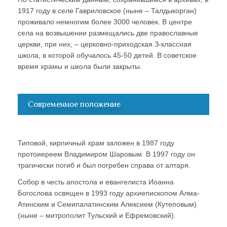
1917 году в селе Гавриловское (ныне – Талдыкорган)
проживало немногим более 3000 человек. В центре
села на возвышении размещались две православные
церкви, при них, – церковно-приходская З-классная
школа, в которой обучалось 45-50 детей. В советское
время храмы и школа были закрыты.
Современное положение
Типовой, кирпичный храм заложен в 1987 году
протоиереем Владимиром Шаровым. В 1997 году он
трагически погиб и был погребен справа от алтаря.
Собор в честь апостола и евангелиста Иоанна
Богослова освящен в 1993 году архиепископом Алма-
Атинским и Семипалатинским Алексием (Кутеповым)
(ныне – митрополит Тульский и Ефремовский).