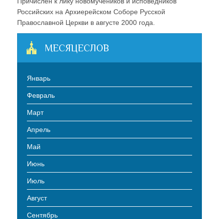
Причислен к лику новомучеников и исповедников
Российских на Архиерейском Соборе Русской
Православной Церкви в августе 2000 года.
МЕСЯЦЕСЛОВ
Январь
Февраль
Март
Апрель
Май
Июнь
Июль
Август
Сентябрь