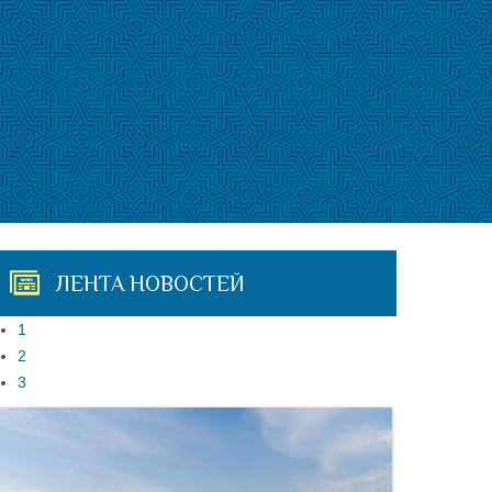
ЛЕНТА НОВОСТЕЙ
1
2
3