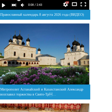
Православный календарь 8 августа 2026 года (ВИДЕО)
Митрополит Астанайский и Казахстанский Александр
возглавил торжества в Свято-Тр…