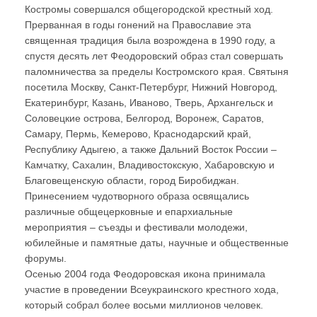
Костромы совершался общегородской крестный ход.
Прерванная в годы гонений на Православие эта
священная традиция была возрождена в 1990 году, а
спустя десять лет Феодоровский образ стал совершать
паломничества за пределы Костромского края. Святыня
посетила Москву, Санкт-Петербург, Нижний Новгород,
Екатеринбург, Казань, Иваново, Тверь, Архангельск и
Соловецкие острова, Белгород, Воронеж, Саратов,
Самару, Пермь, Кемерово, Краснодарский край,
Республику Адыгею, а также Дальний Восток России –
Камчатку, Сахалин, Владивостокскую, Хабаровскую и
Благовещенскую области, город Биробиджан.
Принесением чудотворного образа освящались
различные общецерковные и епархиальные
мероприятия – съезды и фестивали молодежи,
юбилейные и памятные даты, научные и общественные
форумы.
Осенью 2004 года Феодоровская икона принимала
участие в проведении Всеукраинского крестного хода,
который собрал более восьми миллионов человек.