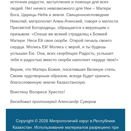
источник радости, заступления и помощи для всех
людей. Нет ничего невозможного для Нее – Матери
Бога, Царицы Неба и земли. Священноисповедник
Николай, митрополит Алма-Атинский, говоря о милости
Пресвятой Богородицы, обращается к верующим с
призывом: «Спеши же всякий страдалец к Божией
Матери. Неси Ей свои скорби. Открой печаль своего
сердца. Молись Ей! Молись с верой, и ты будешь
услышан Ею. Она, всех скорбящих Радость, услышит
тебя и радостью вместо скорби наполнит сердце твое!»
Верим, что Матерь Божия, посетившая Великую степь
Своим чудотворным образом, всегда будет хранить
благословенную землю Казахстанскую.
Воистину Воскресе Христос!
Беседовал протоиерей Александр Суворов
Copyright © 2026 Митрополичий округ в Республике
Казахстан. Использование материалов разрешено при