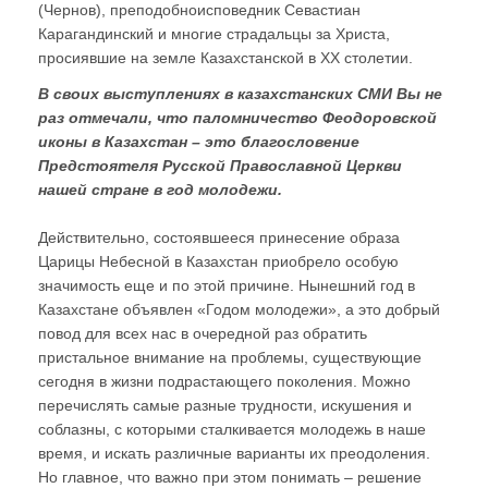
(Чернов), преподобноисповедник Севастиан
Карагандинский и многие страдальцы за Христа,
просиявшие на земле Казахстанской в ХХ столетии.
В своих выступлениях в казахстанских СМИ Вы не
раз отмечали, что паломничество Феодоровской
иконы в Казахстан – это благословение
Предстоятеля Русской Православной Церкви
нашей стране в год молодежи.
Действительно, состоявшееся принесение образа
Царицы Небесной в Казахстан приобрело особую
значимость еще и по этой причине. Нынешний год в
Казахстане объявлен «Годом молодежи», а это добрый
повод для всех нас в очередной раз обратить
пристальное внимание на проблемы, существующие
сегодня в жизни подрастающего поколения. Можно
перечислять самые разные трудности, искушения и
соблазны, с которыми сталкивается молодежь в наше
время, и искать различные варианты их преодоления.
Но главное, что важно при этом понимать – решение