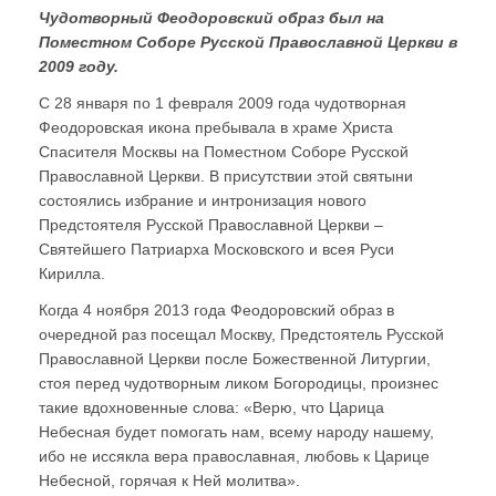
Чудотворный Феодоровский образ был на
Поместном Соборе Русской Православной Церкви в
2009 году.
С 28 января по 1 февраля 2009 года чудотворная
Феодоровская икона пребывала в храме Христа
Спасителя Москвы на Поместном Соборе Русской
Православной Церкви. В присутствии этой святыни
состоялись избрание и интронизация нового
Предстоятеля Русской Православной Церкви –
Святейшего Патриарха Московского и всея Руси
Кирилла.
Когда 4 ноября 2013 года Феодоровский образ в
очередной раз посещал Москву, Предстоятель Русской
Православной Церкви после Божественной Литургии,
стоя перед чудотворным ликом Богородицы, произнес
такие вдохновенные слова: «Верю, что Царица
Небесная будет помогать нам, всему народу нашему,
ибо не иссякла вера православная, любовь к Царице
Небесной, горячая к Ней молитва».