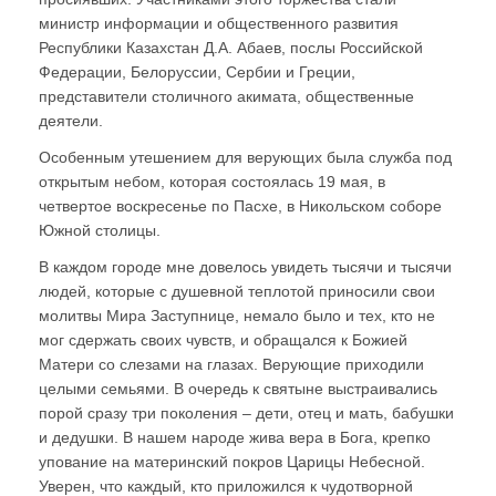
министр информации и общественного развития
Республики Казахстан Д.А. Абаев, послы Российской
Федерации, Белоруссии, Сербии и Греции,
представители столичного акимата, общественные
деятели.
Особенным утешением для верующих была служба под
открытым небом, которая состоялась 19 мая, в
четвертое воскресенье по Пасхе, в Никольском соборе
Южной столицы.
В каждом городе мне довелось увидеть тысячи и тысячи
людей, которые с душевной теплотой приносили свои
молитвы Мира Заступнице, немало было и тех, кто не
мог сдержать своих чувств, и обращался к Божией
Матери со слезами на глазах. Верующие приходили
целыми семьями. В очередь к святыне выстраивались
порой сразу три поколения – дети, отец и мать, бабушки
и дедушки. В нашем народе жива вера в Бога, крепко
упование на материнский покров Царицы Небесной.
Уверен, что каждый, кто приложился к чудотворной