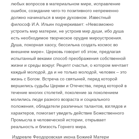
любых вопросов в материальном мире, исправление
ошибок, созидание чего-то позитивного непременно
должно начинаться в мире духовном. Известный
философ И.А. Ильин подчеркивает: «Невозможно
устроить мир материи, не устроив мир души, ибо душа
есть необходимое творческое орудие мироустроения.
Душа, покорная хаосу, бессильна создать космос во
внешнем мире». Церковь говорит об этом, предлагая
испытанный веками способ преображения собственной
жизни и среды вокруг. Рецепт счастья, о котором мечтает
каждый молодой, да и не только молодой, человек – это
жизнь с Богом. Встреча со святыней, перед которой
вершились судьбы Церкви и Отечества, перед которой в
течение многих столетий, поколение за поколением
молились люди разного возраста и социального
положения, обладатели различных талантов, взглядов и
характеров, помогает увидеть действие Божественного
Промысла в человеческой истории, открывает
реальность и близость Горнего мира.
Издревле Феодоровская икона Божией Матери