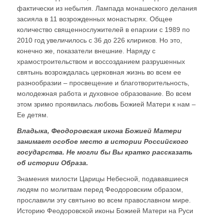
фактически из небытия. Лампада монашеского делания
засияла в 11 возрожденных монастырях. Общее
количество священнослужителей в епархии с 1989 по
2010 год увеличилось с 36 до 226 клириков. Но это,
конечно же, показатели внешние. Наряду с
храмостроительством и воссозданием разрушенных
святынь возрождалась церковная жизнь во всем ее
разнообразии – просвещение и благотворительность,
молодежная работа и духовное образование. Во всем
этом зримо проявилась любовь Божией Матери к нам –
Ее детям.
Владыка, Феодоровская икона Божией Матери
занимает особое место в истории Российского
государства. Не могли бы Вы кратко рассказать
об истории Образа.
Знамения милости Царицы Небесной, подававшиеся
людям по молитвам перед Феодоровским образом,
прославили эту святыню во всем православном мире.
Историю Феодоровской иконы Божией Матери на Руси