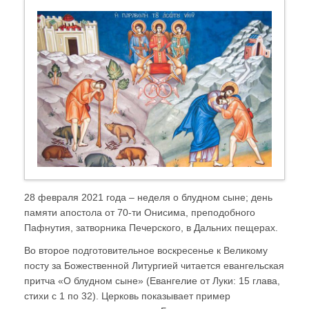
28 февраля 2021 года – неделя о блудном сыне; день
памяти апостола от 70-ти Онисима, преподобного
Пафнутия, затворника Печерского, в Дальних пещерах.
Во второе подготовительное воскресенье к Великому
посту за Божественной Литургией читается евангельская
притча «О блудном сыне» (Евангелие от Луки: 15 глава,
стихи с 1 по 32). Церковь показывает пример