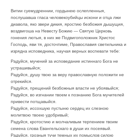
Витии суемудреннии, гордынею ослепленныя,
послушавша гласа человекоубийцы искони и отца лжи
диавола, яко звери дикия, яростию безбожия дышущия,
воздвигоша на Невесту Божию — Святую Церковь
гонения лютыя, в них же Подвигоположник Христос
Господь, яви тя, досточтиме, Православия светильника и
изрядна исповедника, научая верных воспевати тебе:
Радуйся, мучений за исповедание истиннаго Бога не
устрашивыйся;
Радуйся, душу твою за веру православную положити не
отрекийся.
Радуйся, прещений безбожныя власти не убоявыйся;
Радуйся, во изгнании твоем к познанию Бога мучителей
привести потщавыйся.
Радуйся, иссохшую пустыню сердец их слезною
молитвою твоею удобривый;
Радуйся, кротостию и молчаливым терпением твоим
семена слова Евангельскаго в души их посеявый.
Радуйся, грозныя тучи темных их помыслов силою