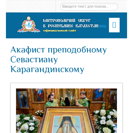
Menu
Акафист преподобному
Севастиану
Карагандинскому