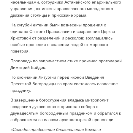
насельницами, сотрудники Астанайского епархиального
управления, активисты православного молодежного
движения столицы и прихожане храма.
На сугубой ектении были вознесены прошения о
единстве Святого Православия и сохранении Церкви
Христовой от разделений и расколов; возглашались
особые прошения о спасении людей от морового
поветрия.
Проповедь по запричастном стихе произнес протоиерей
Димитрий Байдек.
По окончании Литургии перед иконой Введения
Пресвятой Богородицы во храм состоялось славление
празднику.
В завершение богослужения владыка митрополит
поздравил духовенство и прихожан собора с
двунадесятым богородичным праздником и обратился к
собравшимся со словом архипастырской проповеди.
«Сегодня предвестие благоволения Божия и