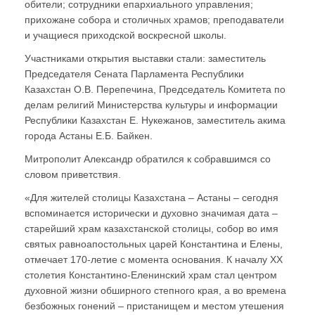
обители; сотрудники епархиального управления;
прихожане собора и столичных храмов; преподаватели
и учащиеся приходской воскресной школы.
Участниками открытия выставки стали: заместитель
Председателя Сената Парламента Республики
Казахстан О.В. Перепечина, Председатель Комитета по
делам религий Министерства культуры и информации
Республики Казахстан Е. Нукежанов, заместитель акима
города Астаны Е.Б. Байкен.
Митрополит Александр обратился к собравшимся со
словом приветствия.
«Для жителей столицы Казахстана – Астаны – сегодня
вспоминается исторически и духовно значимая дата –
старейший храм казахстанской столицы, собор во имя
святых равноапостольных царей Константина и Елены,
отмечает 170-летие с момента основания. К началу ХХ
столетия Константино-Еленинский храм стал центром
духовной жизни обширного степного края, а во времена
безбожных гонений – пристанищем и местом утешения