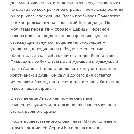
для многочисленных страдальцев за веру, ссылаемых в
Казахстан со всех регионов страны. Промыслом Божиим
он вернулся к верующим. Здесь пребывает Почаевская-
Целиноградская икона Пресвятой Богородицы. По
молитвам перед этим образом Царицы Небесной
совершались и продолжают совершаться чудеса –
страждущие получают исцеление, скорбящие –
утешение, находящиеся в бедах и стесненных
обстоятельствах – избавление. Сегодня Константино-
Еленинский собор – значимый духовный и культурный
центр Астаны. Его история дорога и поучительна для
христианской души. Он был и до сего дня остается
источником благодатного света для столицы Казахстана
и всей нашей страны».
В этот день за Литургией поминались все
священнослужители, которые несли свое служение в
стенах древнего храма.
После приветственного слова Главы Митрополичьего
округа протоиерей Сергий Калиев рассказал