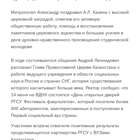
Митрополит Александр поздравил А.Л. Хазина с высокой
церковной наградой, отметив его активную
общественную работу, помощь в восстановлении
памятников церковного зодчества и большие усилия в
деле духовно-нравственного просвещения студенческой
молодежи.
В ходе состоявшегося общения Андрей Леонидович
рассказал Главе Православной Церкви Казахстана о
работе ведущего учреждения в области социальных
наук в России и странах СНГ, история существования
которого насчитывает больше века. Ректор сообщил, что
14 июня на ВДНХ состоялся «День открытых дверей
РГСУ. Фестиваль факультетов», который посетили более
400 абитуриентов, заинтересованных в поступлении в
Первый социальный вуз страны.
Участники встречи отметили позитивные результаты
продолжающегося партнерства РГСУ с ВУЗами
Казахстана.