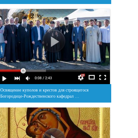
Освящение куполов и крестов для строящегося
Богородице-Рождественского кафедрал …