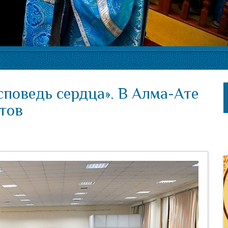
поведь сердца». В Алма-Ате
тов