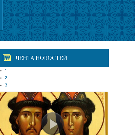
ЛЕНТА НОВОСТЕЙ
1
2
3