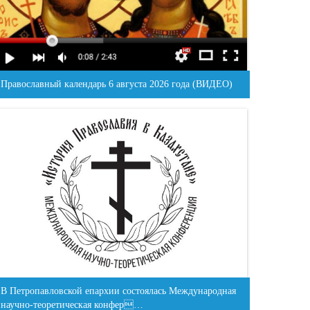
Православный календарь 6 августа 2026 года (ВИДЕО)
В Петропавловской епархии состоялась Международная
научно-теоретическая конфер…